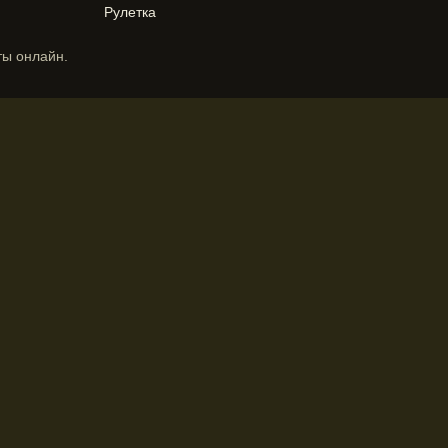
Рулетка
ты онлайн.